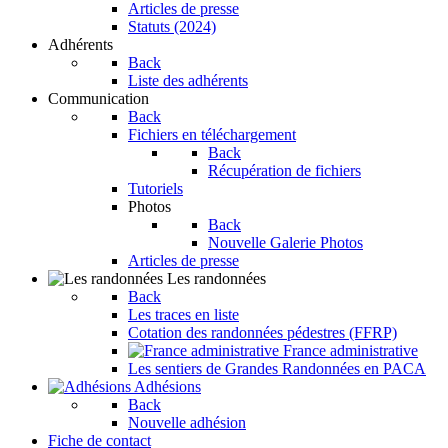
Articles de presse
Statuts (2024)
Adhérents
Back
Liste des adhérents
Communication
Back
Fichiers en téléchargement
Back
Récupération de fichiers
Tutoriels
Photos
Back
Nouvelle Galerie Photos
Articles de presse
Les randonnées
Back
Les traces en liste
Cotation des randonnées pédestres (FFRP)
France administrative
Les sentiers de Grandes Randonnées en PACA
Adhésions
Back
Nouvelle adhésion
Fiche de contact