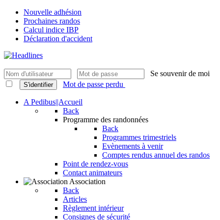
Nouvelle adhésion
Prochaines randos
Calcul indice IBP
Déclaration d'accident
Se souvenir de moi
Mot de passe perdu
S'identifier
A Pedibus||Accueil
Back
Programme des randonnées
Back
Programmes trimestriels
Evènements à venir
Comptes rendus annuel des randos
Point de rendez-vous
Contact animateurs
Association
Back
Articles
Règlement intérieur
Consignes de sécurité