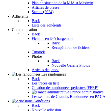
Plan de situation de la MJA st Maximin
Articles de presse
Statuts (2024)
Adhérents
Back
Liste des adhérents
Communication
Back
Fichiers en téléchargement
Back
Récupération de fichiers
Tutoriels
Photos
Back
Nouvelle Galerie Photos
Articles de presse
Les randonnées
Back
Les traces en liste
Cotation des randonnées pédestres (FFRP)
France administrative
Les sentiers de Grandes Randonnées en PACA
Adhésions
Back
Nouvelle adhésion