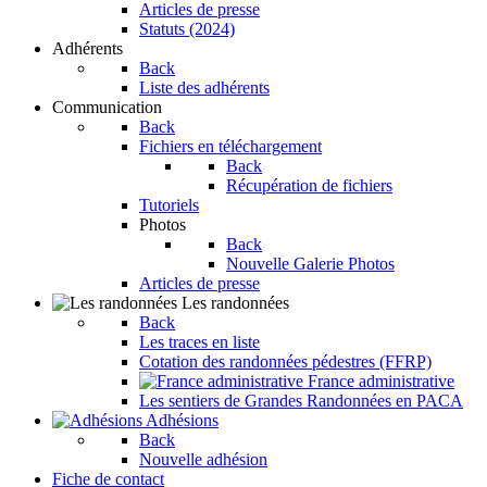
Articles de presse
Statuts (2024)
Adhérents
Back
Liste des adhérents
Communication
Back
Fichiers en téléchargement
Back
Récupération de fichiers
Tutoriels
Photos
Back
Nouvelle Galerie Photos
Articles de presse
Les randonnées
Back
Les traces en liste
Cotation des randonnées pédestres (FFRP)
France administrative
Les sentiers de Grandes Randonnées en PACA
Adhésions
Back
Nouvelle adhésion
Fiche de contact