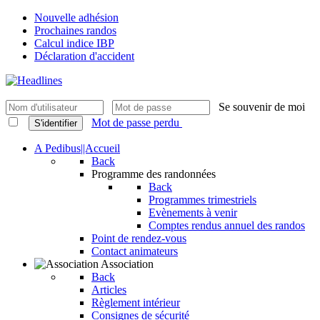
Nouvelle adhésion
Prochaines randos
Calcul indice IBP
Déclaration d'accident
Se souvenir de moi
Mot de passe perdu
S'identifier
A Pedibus||Accueil
Back
Programme des randonnées
Back
Programmes trimestriels
Evènements à venir
Comptes rendus annuel des randos
Point de rendez-vous
Contact animateurs
Association
Back
Articles
Règlement intérieur
Consignes de sécurité