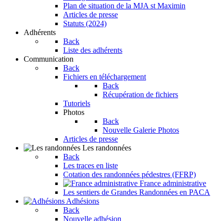
Plan de situation de la MJA st Maximin
Articles de presse
Statuts (2024)
Adhérents
Back
Liste des adhérents
Communication
Back
Fichiers en téléchargement
Back
Récupération de fichiers
Tutoriels
Photos
Back
Nouvelle Galerie Photos
Articles de presse
Les randonnées
Back
Les traces en liste
Cotation des randonnées pédestres (FFRP)
France administrative
Les sentiers de Grandes Randonnées en PACA
Adhésions
Back
Nouvelle adhésion