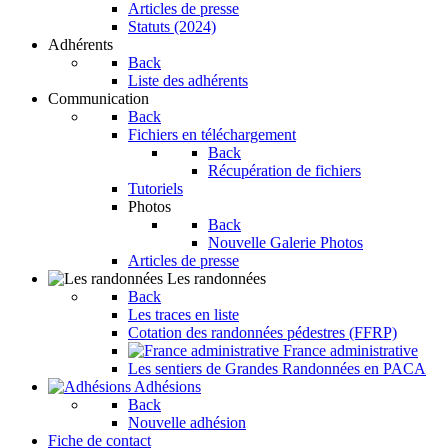
Articles de presse
Statuts (2024)
Adhérents
Back
Liste des adhérents
Communication
Back
Fichiers en téléchargement
Back
Récupération de fichiers
Tutoriels
Photos
Back
Nouvelle Galerie Photos
Articles de presse
Les randonnées
Back
Les traces en liste
Cotation des randonnées pédestres (FFRP)
France administrative
Les sentiers de Grandes Randonnées en PACA
Adhésions
Back
Nouvelle adhésion
Fiche de contact