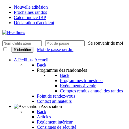
Nouvelle adhésion
Prochaines randos
Calcul indice IBP
Déclaration d'accident
Se souvenir de moi
Mot de passe perdu
S'identifier
A Pedibus||Accueil
Back
Programme des randonnées
Back
Programmes trimestriels
Evènements à venir
Comptes rendus annuel des randos
Point de rendez-vous
Contact animateurs
Association
Back
Articles
Règlement intérieur
Consignes de sécurité