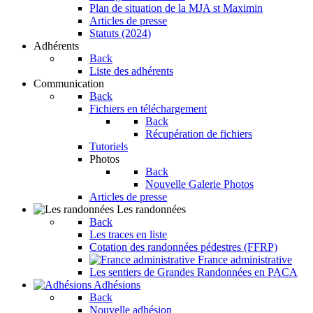
Plan de situation de la MJA st Maximin
Articles de presse
Statuts (2024)
Adhérents
Back
Liste des adhérents
Communication
Back
Fichiers en téléchargement
Back
Récupération de fichiers
Tutoriels
Photos
Back
Nouvelle Galerie Photos
Articles de presse
Les randonnées
Back
Les traces en liste
Cotation des randonnées pédestres (FFRP)
France administrative
Les sentiers de Grandes Randonnées en PACA
Adhésions
Back
Nouvelle adhésion