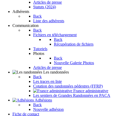
Articles de presse
Statuts (2024)
Adhérents
Back
Liste des adhérents
Communication
Back
Fichiers en téléchargement
Back
Récupération de fichiers
Tutoriels
Photos
Back
Nouvelle Galerie Photos
Articles de presse
Les randonnées
Back
Les traces en liste
Cotation des randonnées pédestres (FFRP)
France administrative
Les sentiers de Grandes Randonnées en PACA
Adhésions
Back
Nouvelle adhésion
Fiche de contact