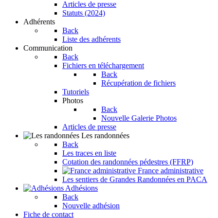
Articles de presse
Statuts (2024)
Adhérents
Back
Liste des adhérents
Communication
Back
Fichiers en téléchargement
Back
Récupération de fichiers
Tutoriels
Photos
Back
Nouvelle Galerie Photos
Articles de presse
Les randonnées
Back
Les traces en liste
Cotation des randonnées pédestres (FFRP)
France administrative
Les sentiers de Grandes Randonnées en PACA
Adhésions
Back
Nouvelle adhésion
Fiche de contact