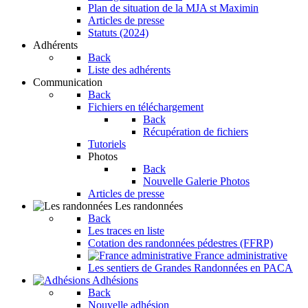
Plan de situation de la MJA st Maximin
Articles de presse
Statuts (2024)
Adhérents
Back
Liste des adhérents
Communication
Back
Fichiers en téléchargement
Back
Récupération de fichiers
Tutoriels
Photos
Back
Nouvelle Galerie Photos
Articles de presse
Les randonnées
Back
Les traces en liste
Cotation des randonnées pédestres (FFRP)
France administrative
Les sentiers de Grandes Randonnées en PACA
Adhésions
Back
Nouvelle adhésion