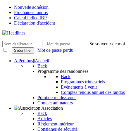
Nouvelle adhésion
Prochaines randos
Calcul indice IBP
Déclaration d'accident
Se souvenir de moi
Mot de passe perdu
S'identifier
A Pedibus||Accueil
Back
Programme des randonnées
Back
Programmes trimestriels
Evènements à venir
Comptes rendus annuel des randos
Point de rendez-vous
Contact animateurs
Association
Back
Articles
Règlement intérieur
Consignes de sécurité