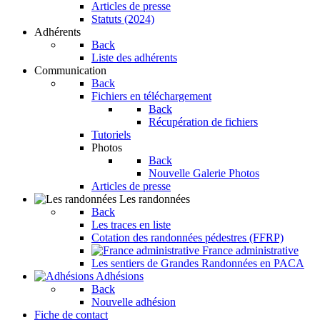
Articles de presse
Statuts (2024)
Adhérents
Back
Liste des adhérents
Communication
Back
Fichiers en téléchargement
Back
Récupération de fichiers
Tutoriels
Photos
Back
Nouvelle Galerie Photos
Articles de presse
Les randonnées
Back
Les traces en liste
Cotation des randonnées pédestres (FFRP)
France administrative
Les sentiers de Grandes Randonnées en PACA
Adhésions
Back
Nouvelle adhésion
Fiche de contact