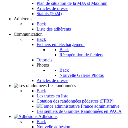
Plan de situation de la MJA st Maximin
Articles de presse
Statuts (2024)
Adhérents
Back
Liste des adhérents
Communication
Back
Fichiers en téléchargement
Back
Récupération de fichiers
Tutoriels
Photos
Back
Nouvelle Galerie Photos
Articles de presse
Les randonnées
Back
Les traces en liste
Cotation des randonnées pédestres (FFRP)
France administrative
Les sentiers de Grandes Randonnées en PACA
Adhésions
Back
Nouvelle adhésion