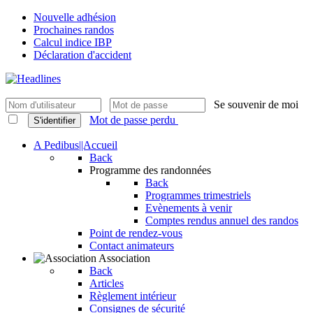
Nouvelle adhésion
Prochaines randos
Calcul indice IBP
Déclaration d'accident
Se souvenir de moi
Mot de passe perdu
S'identifier
A Pedibus||Accueil
Back
Programme des randonnées
Back
Programmes trimestriels
Evènements à venir
Comptes rendus annuel des randos
Point de rendez-vous
Contact animateurs
Association
Back
Articles
Règlement intérieur
Consignes de sécurité