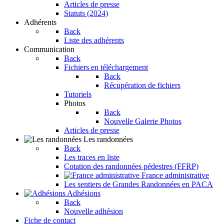
Articles de presse
Statuts (2024)
Adhérents
Back
Liste des adhérents
Communication
Back
Fichiers en téléchargement
Back
Récupération de fichiers
Tutoriels
Photos
Back
Nouvelle Galerie Photos
Articles de presse
Les randonnées
Back
Les traces en liste
Cotation des randonnées pédestres (FFRP)
France administrative
Les sentiers de Grandes Randonnées en PACA
Adhésions
Back
Nouvelle adhésion
Fiche de contact