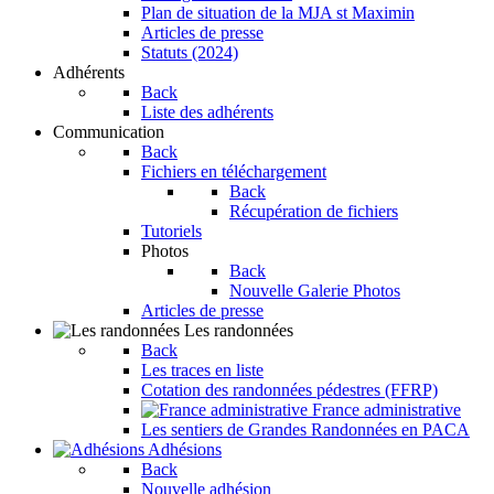
Plan de situation de la MJA st Maximin
Articles de presse
Statuts (2024)
Adhérents
Back
Liste des adhérents
Communication
Back
Fichiers en téléchargement
Back
Récupération de fichiers
Tutoriels
Photos
Back
Nouvelle Galerie Photos
Articles de presse
Les randonnées
Back
Les traces en liste
Cotation des randonnées pédestres (FFRP)
France administrative
Les sentiers de Grandes Randonnées en PACA
Adhésions
Back
Nouvelle adhésion