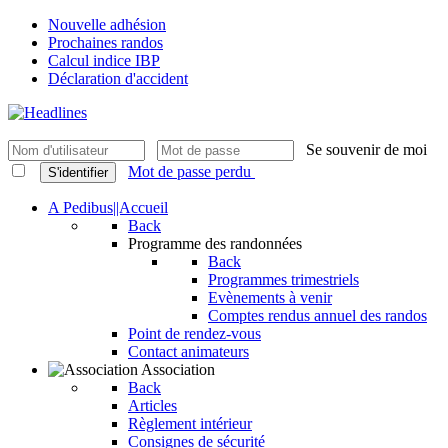
Nouvelle adhésion
Prochaines randos
Calcul indice IBP
Déclaration d'accident
Se souvenir de moi
Mot de passe perdu
S'identifier
A Pedibus||Accueil
Back
Programme des randonnées
Back
Programmes trimestriels
Evènements à venir
Comptes rendus annuel des randos
Point de rendez-vous
Contact animateurs
Association
Back
Articles
Règlement intérieur
Consignes de sécurité