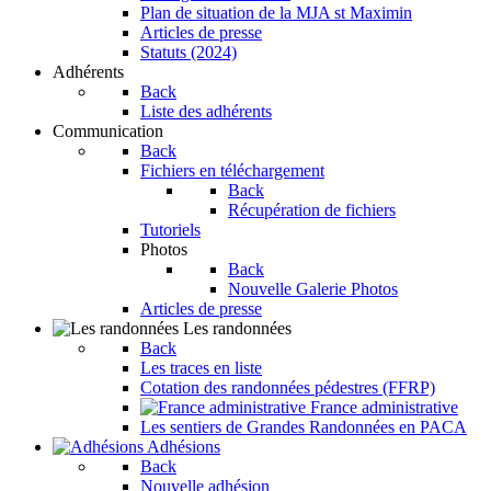
Plan de situation de la MJA st Maximin
Articles de presse
Statuts (2024)
Adhérents
Back
Liste des adhérents
Communication
Back
Fichiers en téléchargement
Back
Récupération de fichiers
Tutoriels
Photos
Back
Nouvelle Galerie Photos
Articles de presse
Les randonnées
Back
Les traces en liste
Cotation des randonnées pédestres (FFRP)
France administrative
Les sentiers de Grandes Randonnées en PACA
Adhésions
Back
Nouvelle adhésion