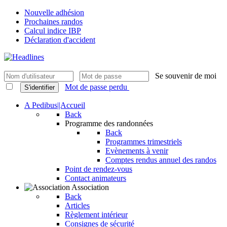
Nouvelle adhésion
Prochaines randos
Calcul indice IBP
Déclaration d'accident
Se souvenir de moi
Mot de passe perdu
S'identifier
A Pedibus||Accueil
Back
Programme des randonnées
Back
Programmes trimestriels
Evènements à venir
Comptes rendus annuel des randos
Point de rendez-vous
Contact animateurs
Association
Back
Articles
Règlement intérieur
Consignes de sécurité