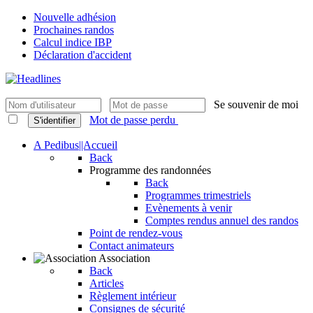
Nouvelle adhésion
Prochaines randos
Calcul indice IBP
Déclaration d'accident
Se souvenir de moi
Mot de passe perdu
S'identifier
A Pedibus||Accueil
Back
Programme des randonnées
Back
Programmes trimestriels
Evènements à venir
Comptes rendus annuel des randos
Point de rendez-vous
Contact animateurs
Association
Back
Articles
Règlement intérieur
Consignes de sécurité