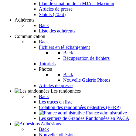
Plan de situation de la MJA st Maximin
Articles de presse
Statuts (2024)
Adhérents
Back
Liste des adhérents
Communication
Back
Fichiers en téléchargement
Back
Récupération de fichiers
Tutoriels
Photos
Back
Nouvelle Galerie Photos
Articles de presse
Les randonnées
Back
Les traces en liste
Cotation des randonnées pédestres (FFRP)
France administrative
Les sentiers de Grandes Randonnées en PACA
Adhésions
Back
Nouvelle adhésion