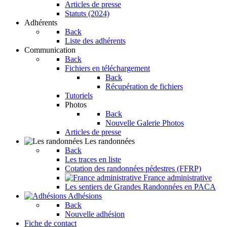
Articles de presse
Statuts (2024)
Adhérents
Back
Liste des adhérents
Communication
Back
Fichiers en téléchargement
Back
Récupération de fichiers
Tutoriels
Photos
Back
Nouvelle Galerie Photos
Articles de presse
Les randonnées
Back
Les traces en liste
Cotation des randonnées pédestres (FFRP)
France administrative
Les sentiers de Grandes Randonnées en PACA
Adhésions
Back
Nouvelle adhésion
Fiche de contact