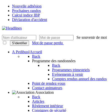
Nouvelle adhésion
Prochaines randos
Calcul indice IBP
Déclaration d'accident
Se souvenir de moi
Mot de passe perdu
S'identifier
A Pedibus||Accueil
Back
Programme des randonnées
Back
Programmes trimestriels
Evènements à venir
Comptes rendus annuel des randos
Point de rendez-vous
Contact animateurs
Association
Back
Articles
Règlement intérieur
Consignes de sécurité