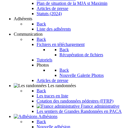
Plan de situation de la MJA st Maximin
Articles de presse
Statuts (2024)
Adhérents
Back
Liste des adhérents
Communication
Back
Fichiers en téléchargement
Back
Récupération de fichiers
Tutoriels
Photos
Back
Nouvelle Galerie Photos
Articles de presse
Les randonnées
Back
Les traces en liste
Cotation des randonnées pédestres (FFRP)
France administrative
Les sentiers de Grandes Randonnées en PACA
Adhésions
Back
Nouvelle adhésion