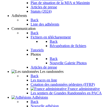
Plan de situation de la MJA st Maximin
Articles de presse
Statuts (2024)
Adhérents
Back
Liste des adhérents
Communication
Back
Fichiers en téléchargement
Back
Récupération de fichiers
Tutoriels
Photos
Back
Nouvelle Galerie Photos
Articles de presse
Les randonnées
Back
Les traces en liste
Cotation des randonnées pédestres (FFRP)
France administrative
Les sentiers de Grandes Randonnées en PACA
Adhésions
Back
Nouvelle adhésion