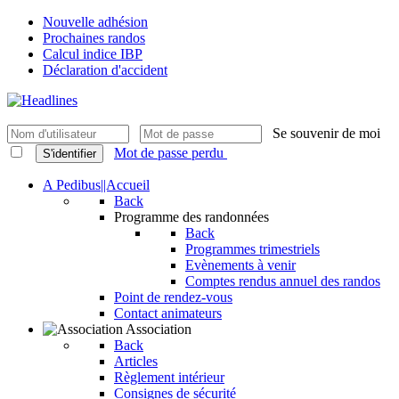
Nouvelle adhésion
Prochaines randos
Calcul indice IBP
Déclaration d'accident
Se souvenir de moi
Mot de passe perdu
S'identifier
A Pedibus||Accueil
Back
Programme des randonnées
Back
Programmes trimestriels
Evènements à venir
Comptes rendus annuel des randos
Point de rendez-vous
Contact animateurs
Association
Back
Articles
Règlement intérieur
Consignes de sécurité