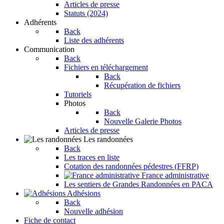
Articles de presse
Statuts (2024)
Adhérents
Back
Liste des adhérents
Communication
Back
Fichiers en téléchargement
Back
Récupération de fichiers
Tutoriels
Photos
Back
Nouvelle Galerie Photos
Articles de presse
Les randonnées
Back
Les traces en liste
Cotation des randonnées pédestres (FFRP)
France administrative
Les sentiers de Grandes Randonnées en PACA
Adhésions
Back
Nouvelle adhésion
Fiche de contact