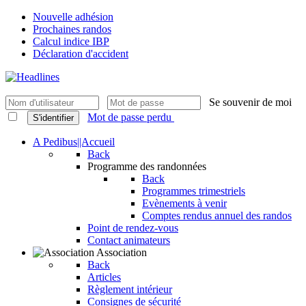
Nouvelle adhésion
Prochaines randos
Calcul indice IBP
Déclaration d'accident
Se souvenir de moi
Mot de passe perdu
S'identifier
A Pedibus||Accueil
Back
Programme des randonnées
Back
Programmes trimestriels
Evènements à venir
Comptes rendus annuel des randos
Point de rendez-vous
Contact animateurs
Association
Back
Articles
Règlement intérieur
Consignes de sécurité