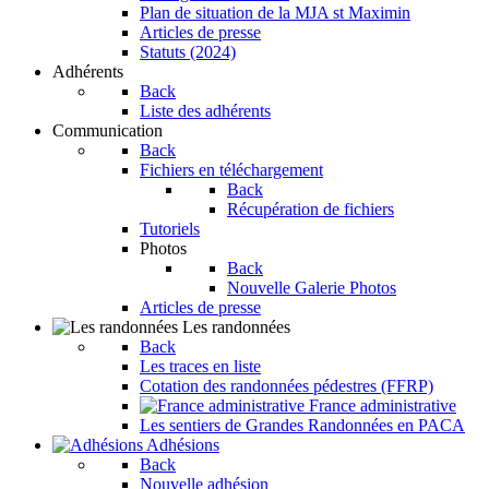
Plan de situation de la MJA st Maximin
Articles de presse
Statuts (2024)
Adhérents
Back
Liste des adhérents
Communication
Back
Fichiers en téléchargement
Back
Récupération de fichiers
Tutoriels
Photos
Back
Nouvelle Galerie Photos
Articles de presse
Les randonnées
Back
Les traces en liste
Cotation des randonnées pédestres (FFRP)
France administrative
Les sentiers de Grandes Randonnées en PACA
Adhésions
Back
Nouvelle adhésion