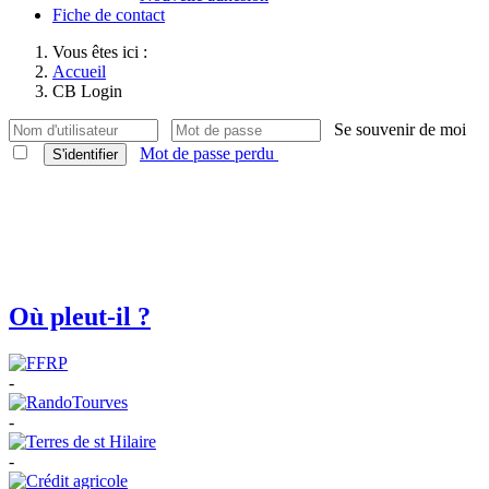
Fiche de contact
Vous êtes ici :
Accueil
CB Login
Se souvenir de moi
Mot de passe perdu
S'identifier
Où pleut-il ?
-
-
-