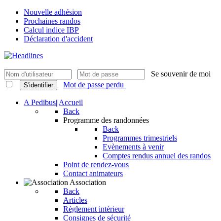
Nouvelle adhésion
Prochaines randos
Calcul indice IBP
Déclaration d'accident
Se souvenir de moi
Mot de passe perdu
S'identifier
A Pedibus||Accueil
Back
Programme des randonnées
Back
Programmes trimestriels
Evènements à venir
Comptes rendus annuel des randos
Point de rendez-vous
Contact animateurs
Association
Back
Articles
Règlement intérieur
Consignes de sécurité