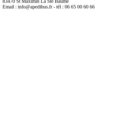
83470 St Maximin La Ste Baume
Email : info@apedibus.fr - tél : 06 65 00 60 66