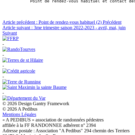
Point de rendez-vous habituel et contact de
Article précédent : Point de rendez-vous habituel (2)
Précédent
Article suivant : 3me trimestre saison 2022-2023 - avril, mai, juin
Suivant
-
-
-
-
-
© 2026 Design Gantry Framework
© 2026 A Pedibus
Mentions Légales
« A PEDIBUS » association de randonnées pédestres
affiliée à la FF RANDONNEE adhérent n° 2394
Adresse postale : Association "A Pedibus" 294 chemin des Terriers