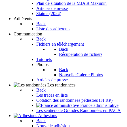
Plan de situation de la MJA st Maximin
Articles de presse
Statuts (2024)
Adhérents
Back
Liste des adhérents
Communication
Back
Fichiers en téléchargement
Back
Récupération de fichiers
Tutoriels
Photos
Back
Nouvelle Galerie Photos
Articles de presse
Les randonnées
Back
Les traces en liste
Cotation des randonnées pédestres (FFRP)
France administrative
Les sentiers de Grandes Randonnées en PACA
Adhésions
Back
Nouvelle adhésion