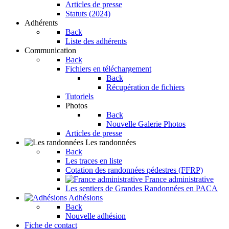
Articles de presse
Statuts (2024)
Adhérents
Back
Liste des adhérents
Communication
Back
Fichiers en téléchargement
Back
Récupération de fichiers
Tutoriels
Photos
Back
Nouvelle Galerie Photos
Articles de presse
Les randonnées
Back
Les traces en liste
Cotation des randonnées pédestres (FFRP)
France administrative
Les sentiers de Grandes Randonnées en PACA
Adhésions
Back
Nouvelle adhésion
Fiche de contact