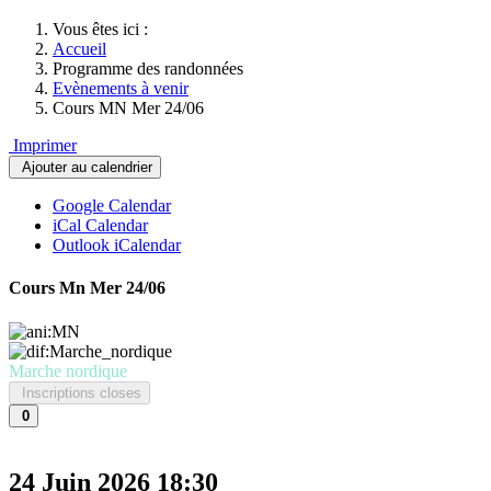
Vous êtes ici :
Accueil
Programme des randonnées
Evènements à venir
Cours MN Mer 24/06
Imprimer
Ajouter au calendrier
Google Calendar
iCal Calendar
Outlook iCalendar
Cours Mn Mer 24/06
Marche nordique
Inscriptions closes
0
24 Juin 2026
18:30