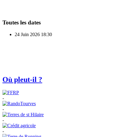
Toutes les dates
24 Juin 2026
18:30
Où pleut-il ?
-
-
-
-