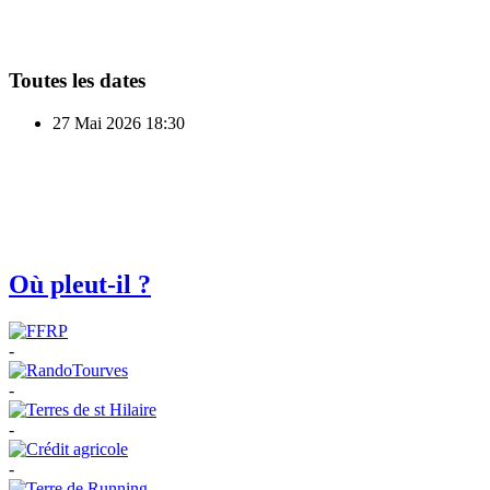
Toutes les dates
27 Mai 2026
18:30
Où pleut-il ?
-
-
-
-