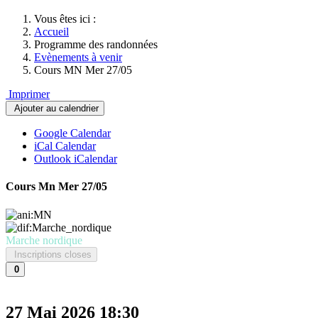
Vous êtes ici :
Accueil
Programme des randonnées
Evènements à venir
Cours MN Mer 27/05
Imprimer
Ajouter au calendrier
Google Calendar
iCal Calendar
Outlook iCalendar
Cours Mn Mer 27/05
Marche nordique
Inscriptions closes
0
27 Mai 2026
18:30