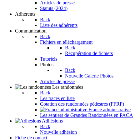
Articles de presse
Statuts (2024)
Adhérents
Back
Liste des adhérents
Communication
Back
Fichiers en téléchargement
Back
Récupération de fichiers
Tutoriels
Photos
Back
Nouvelle Galerie Photos
Articles de presse
Les randonnées
Back
Les traces en liste
Cotation des randonnées pédestres (FFRP)
France administrative
Les sentiers de Grandes Randonnées en PACA
Adhésions
Back
Nouvelle adhésion
Fiche de contact