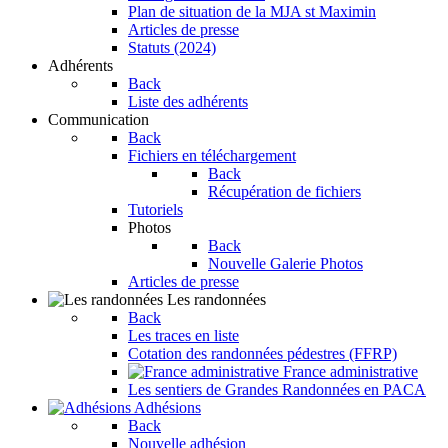
Plan de situation de la MJA st Maximin
Articles de presse
Statuts (2024)
Adhérents
Back
Liste des adhérents
Communication
Back
Fichiers en téléchargement
Back
Récupération de fichiers
Tutoriels
Photos
Back
Nouvelle Galerie Photos
Articles de presse
Les randonnées
Back
Les traces en liste
Cotation des randonnées pédestres (FFRP)
France administrative
Les sentiers de Grandes Randonnées en PACA
Adhésions
Back
Nouvelle adhésion