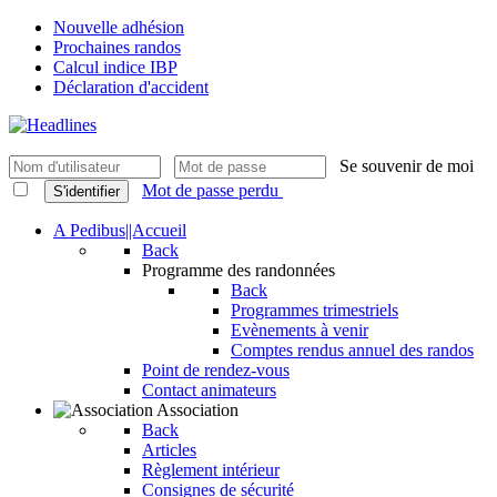
Nouvelle adhésion
Prochaines randos
Calcul indice IBP
Déclaration d'accident
Se souvenir de moi
Mot de passe perdu
S'identifier
A Pedibus||Accueil
Back
Programme des randonnées
Back
Programmes trimestriels
Evènements à venir
Comptes rendus annuel des randos
Point de rendez-vous
Contact animateurs
Association
Back
Articles
Règlement intérieur
Consignes de sécurité