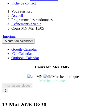
Fiche de contact
Vous êtes ici :
Accueil
Programme des randonnées
Evènements à venir
Cours MN Mer 13/05
Imprimer
Ajouter au calendrier
Google Calendar
iCal Calendar
Outlook iCalendar
Cours Mn Mer 13/05
Marche nordique
Inscriptions closes
0
13 Mai 2026
18:30