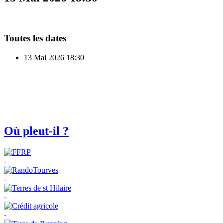
Toutes les dates
13 Mai 2026
18:30
Où pleut-il ?
-
-
-
-