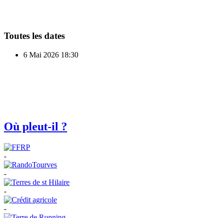
Toutes les dates
6 Mai 2026
18:30
Où pleut-il ?
-
-
-
-