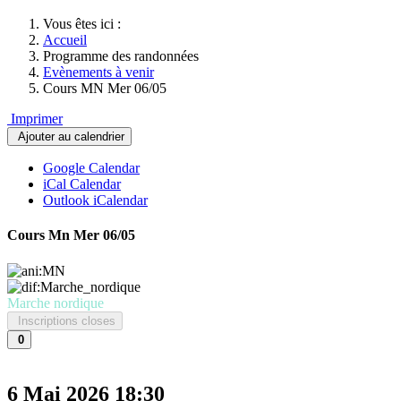
Vous êtes ici :
Accueil
Programme des randonnées
Evènements à venir
Cours MN Mer 06/05
Imprimer
Ajouter au calendrier
Google Calendar
iCal Calendar
Outlook iCalendar
Cours Mn Mer 06/05
Marche nordique
Inscriptions closes
0
6 Mai 2026
18:30