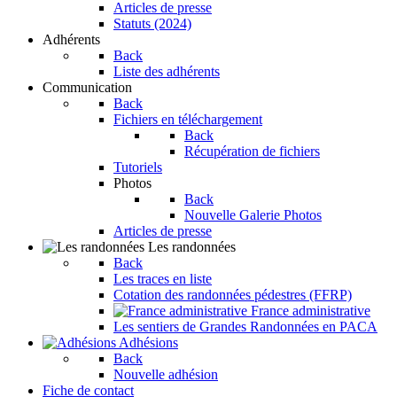
Articles de presse
Statuts (2024)
Adhérents
Back
Liste des adhérents
Communication
Back
Fichiers en téléchargement
Back
Récupération de fichiers
Tutoriels
Photos
Back
Nouvelle Galerie Photos
Articles de presse
Les randonnées
Back
Les traces en liste
Cotation des randonnées pédestres (FFRP)
France administrative
Les sentiers de Grandes Randonnées en PACA
Adhésions
Back
Nouvelle adhésion
Fiche de contact