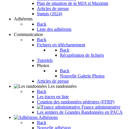
Plan de situation de la MJA st Maximin
Articles de presse
Statuts (2024)
Adhérents
Back
Liste des adhérents
Communication
Back
Fichiers en téléchargement
Back
Récupération de fichiers
Tutoriels
Photos
Back
Nouvelle Galerie Photos
Articles de presse
Les randonnées
Back
Les traces en liste
Cotation des randonnées pédestres (FFRP)
France administrative
Les sentiers de Grandes Randonnées en PACA
Adhésions
Back
Nouvelle adhésion