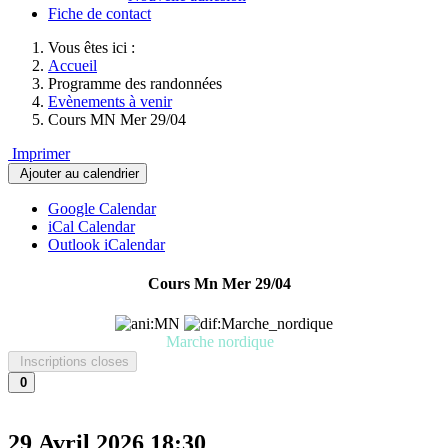
Fiche de contact
Vous êtes ici :
Accueil
Programme des randonnées
Evènements à venir
Cours MN Mer 29/04
Imprimer
Ajouter au calendrier
Google Calendar
iCal Calendar
Outlook iCalendar
Cours Mn Mer 29/04
Marche nordique
Inscriptions closes
0
29 Avril 2026
18:30