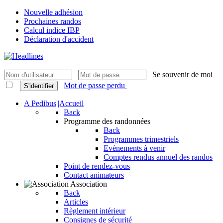
Nouvelle adhésion
Prochaines randos
Calcul indice IBP
Déclaration d'accident
Se souvenir de moi
Mot de passe perdu
S'identifier
A Pedibus||Accueil
Back
Programme des randonnées
Back
Programmes trimestriels
Evènements à venir
Comptes rendus annuel des randos
Point de rendez-vous
Contact animateurs
Association
Back
Articles
Règlement intérieur
Consignes de sécurité