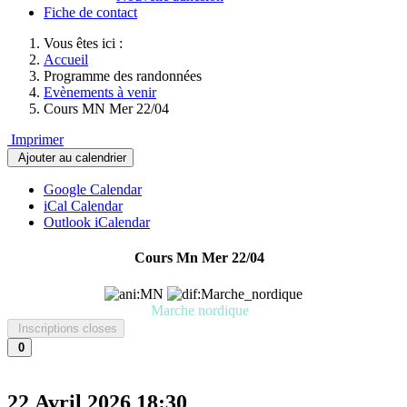
Fiche de contact
Vous êtes ici :
Accueil
Programme des randonnées
Evènements à venir
Cours MN Mer 22/04
Imprimer
Ajouter au calendrier
Google Calendar
iCal Calendar
Outlook iCalendar
Cours Mn Mer 22/04
Marche nordique
Inscriptions closes
0
22 Avril 2026
18:30