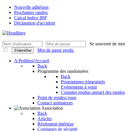
Nouvelle adhésion
Prochaines randos
Calcul indice IBP
Déclaration d'accident
Se souvenir de moi
Mot de passe perdu
S'identifier
A Pedibus||Accueil
Back
Programme des randonnées
Back
Programmes trimestriels
Evènements à venir
Comptes rendus annuel des randos
Point de rendez-vous
Contact animateurs
Association
Back
Articles
Règlement intérieur
Consignes de sécurité