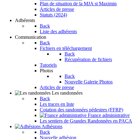
Plan de situation de la MJA st Maximin
Articles de presse
Statuts (2024)
Adhérents
Back
Liste des adhérents
Communication
Back
Fichiers en téléchargement
Back
Récupération de fichiers
Tutoriels
Photos
Back
Nouvelle Galerie Photos
Articles de presse
Les randonnées
Back
Les traces en liste
Cotation des randonnées pédestres (FFRP)
France administrative
Les sentiers de Grandes Randonnées en PACA
Adhésions
Back
Nouvelle adhésion