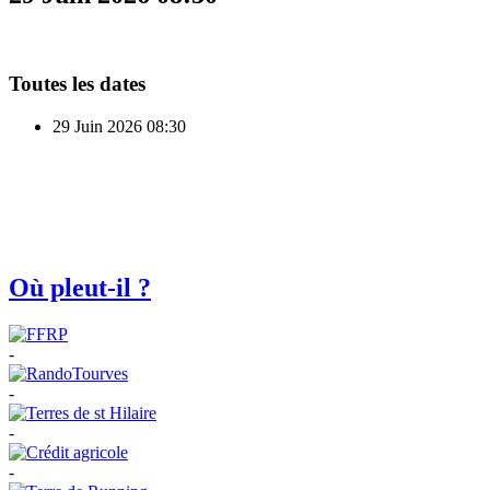
Toutes les dates
29 Juin 2026
08:30
Où pleut-il ?
-
-
-
-