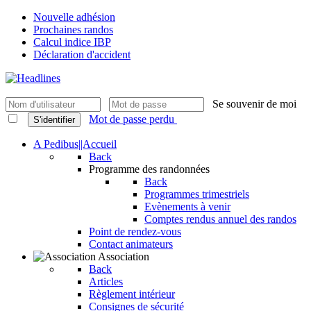
Nouvelle adhésion
Prochaines randos
Calcul indice IBP
Déclaration d'accident
Se souvenir de moi
Mot de passe perdu
S'identifier
A Pedibus||Accueil
Back
Programme des randonnées
Back
Programmes trimestriels
Evènements à venir
Comptes rendus annuel des randos
Point de rendez-vous
Contact animateurs
Association
Back
Articles
Règlement intérieur
Consignes de sécurité