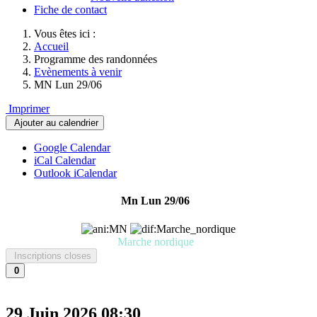
Fiche de contact
Vous êtes ici :
Accueil
Programme des randonnées
Evènements à venir
MN Lun 29/06
Imprimer
Ajouter au calendrier
Google Calendar
iCal Calendar
Outlook iCalendar
Mn Lun 29/06
Marche nordique
Inscriptions closes
0
29 Juin 2026
08:30