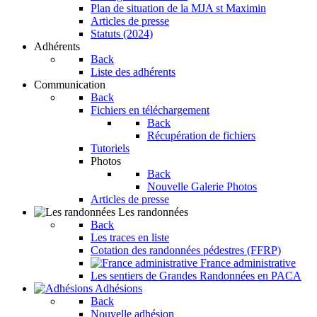
Plan de situation de la MJA st Maximin
Articles de presse
Statuts (2024)
Adhérents
Back
Liste des adhérents
Communication
Back
Fichiers en téléchargement
Back
Récupération de fichiers
Tutoriels
Photos
Back
Nouvelle Galerie Photos
Articles de presse
Les randonnées
Back
Les traces en liste
Cotation des randonnées pédestres (FFRP)
France administrative
Les sentiers de Grandes Randonnées en PACA
Adhésions
Back
Nouvelle adhésion