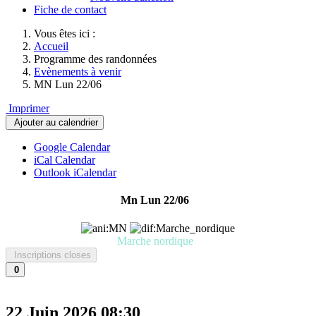
Fiche de contact
Vous êtes ici :
Accueil
Programme des randonnées
Evènements à venir
MN Lun 22/06
Imprimer
Ajouter au calendrier
Google Calendar
iCal Calendar
Outlook iCalendar
Mn Lun 22/06
Marche nordique
Inscriptions closes
0
22 Juin 2026
08:30