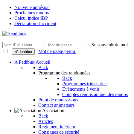
Nouvelle adhésion
Prochaines randos
Calcul indice IBP
Déclaration d'accident
Se souvenir de moi
Mot de passe perdu
S'identifier
A Pedibus||Accueil
Back
Programme des randonnées
Back
Programmes trimestriels
Evènements à venir
Comptes rendus annuel des randos
Point de rendez-vous
Contact animateurs
Association
Back
Articles
Règlement intérieur
Consignes de sécurité