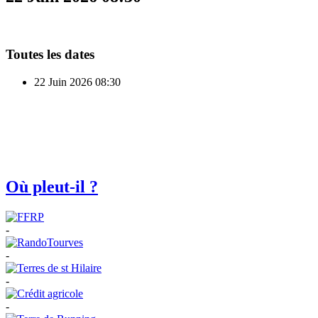
Toutes les dates
22 Juin 2026
08:30
Où pleut-il ?
-
-
-
-