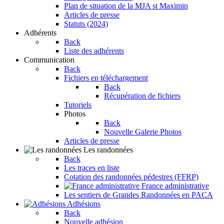
Plan de situation de la MJA st Maximin
Articles de presse
Statuts (2024)
Adhérents
Back
Liste des adhérents
Communication
Back
Fichiers en téléchargement
Back
Récupération de fichiers
Tutoriels
Photos
Back
Nouvelle Galerie Photos
Articles de presse
Les randonnées
Back
Les traces en liste
Cotation des randonnées pédestres (FFRP)
France administrative
Les sentiers de Grandes Randonnées en PACA
Adhésions
Back
Nouvelle adhésion