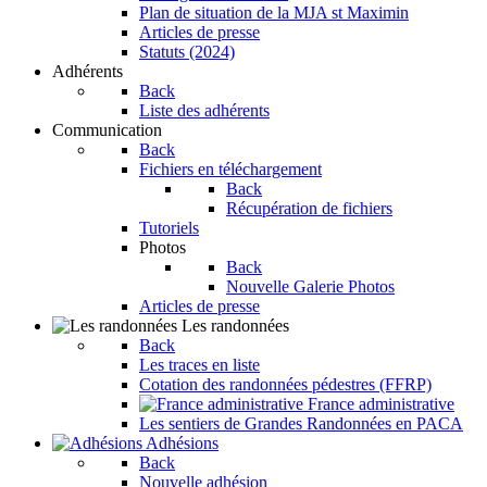
Plan de situation de la MJA st Maximin
Articles de presse
Statuts (2024)
Adhérents
Back
Liste des adhérents
Communication
Back
Fichiers en téléchargement
Back
Récupération de fichiers
Tutoriels
Photos
Back
Nouvelle Galerie Photos
Articles de presse
Les randonnées
Back
Les traces en liste
Cotation des randonnées pédestres (FFRP)
France administrative
Les sentiers de Grandes Randonnées en PACA
Adhésions
Back
Nouvelle adhésion