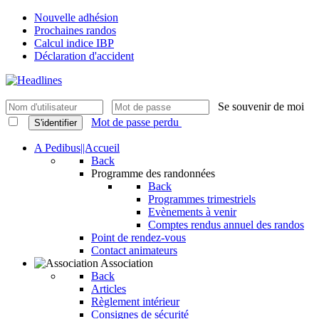
Nouvelle adhésion
Prochaines randos
Calcul indice IBP
Déclaration d'accident
Se souvenir de moi
Mot de passe perdu
S'identifier
A Pedibus||Accueil
Back
Programme des randonnées
Back
Programmes trimestriels
Evènements à venir
Comptes rendus annuel des randos
Point de rendez-vous
Contact animateurs
Association
Back
Articles
Règlement intérieur
Consignes de sécurité