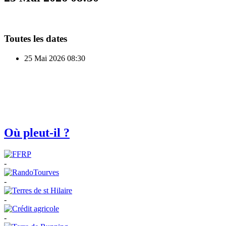
Toutes les dates
25 Mai 2026
08:30
Où pleut-il ?
-
-
-
-