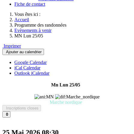
Fiche de contact
Vous êtes ici :
Accueil
Programme des randonnées
Evènements à venir
MN Lun 25/05
Imprimer
Ajouter au calendrier
Google Calendar
iCal Calendar
Outlook iCalendar
Mn Lun 25/05
Marche nordique
Inscriptions closes
0
25 Mai 2026
08:30