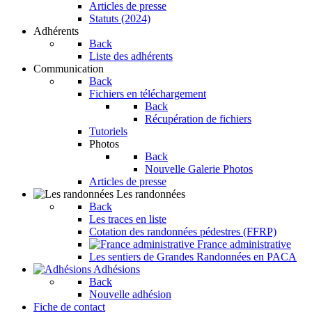
Articles de presse
Statuts (2024)
Adhérents
Back
Liste des adhérents
Communication
Back
Fichiers en téléchargement
Back
Récupération de fichiers
Tutoriels
Photos
Back
Nouvelle Galerie Photos
Articles de presse
Les randonnées
Back
Les traces en liste
Cotation des randonnées pédestres (FFRP)
France administrative
Les sentiers de Grandes Randonnées en PACA
Adhésions
Back
Nouvelle adhésion
Fiche de contact