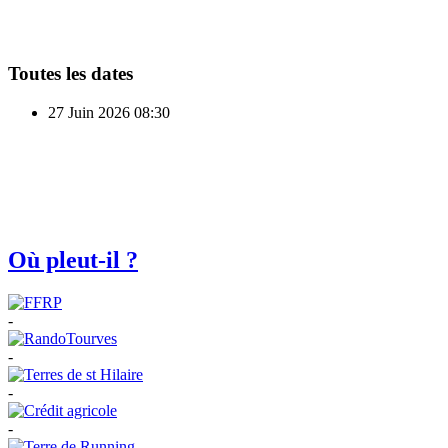
Toutes les dates
27 Juin 2026
08:30
Où pleut-il ?
-
-
-
-