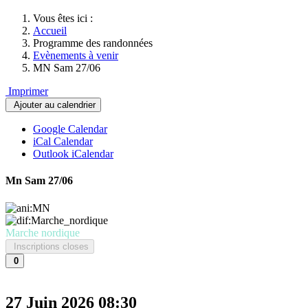
Vous êtes ici :
Accueil
Programme des randonnées
Evènements à venir
MN Sam 27/06
Imprimer
Ajouter au calendrier
Google Calendar
iCal Calendar
Outlook iCalendar
Mn Sam 27/06
Marche nordique
Inscriptions closes
0
27 Juin 2026
08:30