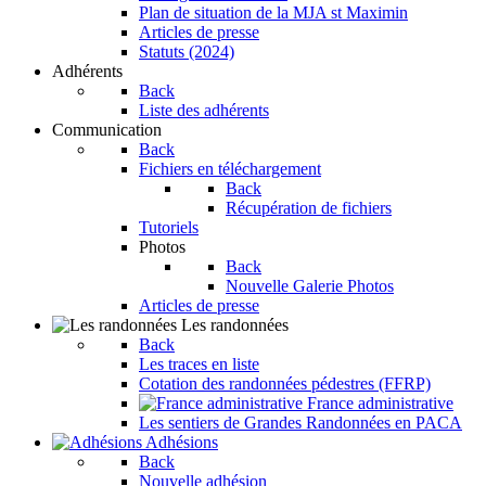
Plan de situation de la MJA st Maximin
Articles de presse
Statuts (2024)
Adhérents
Back
Liste des adhérents
Communication
Back
Fichiers en téléchargement
Back
Récupération de fichiers
Tutoriels
Photos
Back
Nouvelle Galerie Photos
Articles de presse
Les randonnées
Back
Les traces en liste
Cotation des randonnées pédestres (FFRP)
France administrative
Les sentiers de Grandes Randonnées en PACA
Adhésions
Back
Nouvelle adhésion