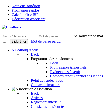
Nouvelle adhésion
Prochaines randos
Calcul indice IBP
Déclaration d'accident
Se souvenir de moi
Mot de passe perdu
S'identifier
A Pedibus||Accueil
Back
Programme des randonnées
Back
Programmes trimestriels
Evènements à venir
Comptes rendus annuel des randos
Point de rendez-vous
Contact animateurs
Association
Back
Articles
Règlement intérieur
Consignes de sécurité