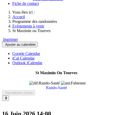
Fiche de contact
Vous êtes ici :
Accueil
Programme des randonnées
Evènements à venir
St Maximin ou Tourves
Imprimer
Ajouter au calendrier
Google Calendar
iCal Calendar
Outlook iCalendar
St Maximin Ou Tourves
Rando-Santé
Inscriptions closes
0
16 Juin 2026
14:00