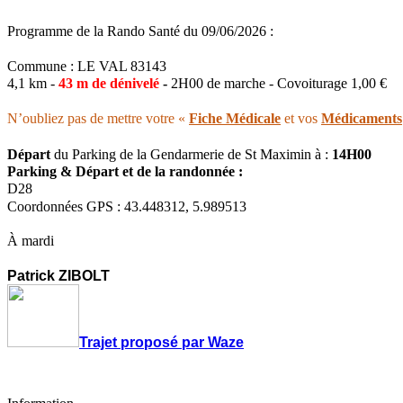
Programme de la Rando Santé du 09/06/2026 :
Commune : LE VAL 83143
4,1 km -
43 m de dénivelé
-
2H00 de marche - Covoiturage 1,00 €
N’oubliez pas de mettre votre «
Fiche Médicale
et vos
Médicaments
Départ
du Parking de la Gendarmerie de St Maximin à :
14H00
Parking & Départ et de la randonnée :
D28
Coordonnées GPS : 43.448312, 5.989513
À mardi
Patrick ZIBOLT
Trajet proposé par Waze