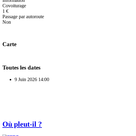
Information
Covoiturage
1 €
Passage par autoroute
Non
Carte
Toutes les dates
9 Juin 2026
14:00
Où pleut-il ?