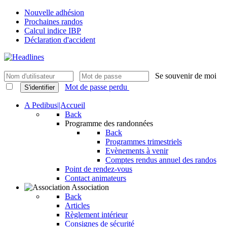
Nouvelle adhésion
Prochaines randos
Calcul indice IBP
Déclaration d'accident
Se souvenir de moi
Mot de passe perdu
S'identifier
A Pedibus||Accueil
Back
Programme des randonnées
Back
Programmes trimestriels
Evènements à venir
Comptes rendus annuel des randos
Point de rendez-vous
Contact animateurs
Association
Back
Articles
Règlement intérieur
Consignes de sécurité