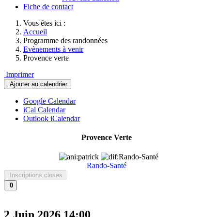
Fiche de contact
Vous êtes ici :
Accueil
Programme des randonnées
Evènements à venir
Provence verte
Imprimer
Ajouter au calendrier
Google Calendar
iCal Calendar
Outlook iCalendar
Provence Verte
Rando-Santé
Inscriptions closes
0
2 Juin 2026
14:00