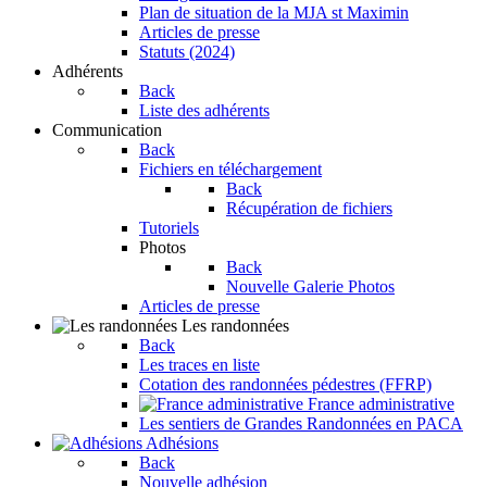
Plan de situation de la MJA st Maximin
Articles de presse
Statuts (2024)
Adhérents
Back
Liste des adhérents
Communication
Back
Fichiers en téléchargement
Back
Récupération de fichiers
Tutoriels
Photos
Back
Nouvelle Galerie Photos
Articles de presse
Les randonnées
Back
Les traces en liste
Cotation des randonnées pédestres (FFRP)
France administrative
Les sentiers de Grandes Randonnées en PACA
Adhésions
Back
Nouvelle adhésion