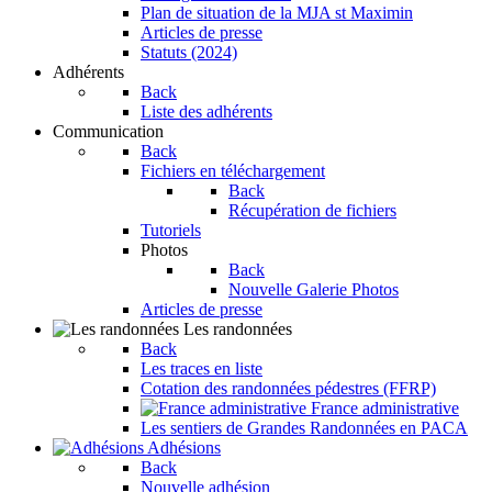
Plan de situation de la MJA st Maximin
Articles de presse
Statuts (2024)
Adhérents
Back
Liste des adhérents
Communication
Back
Fichiers en téléchargement
Back
Récupération de fichiers
Tutoriels
Photos
Back
Nouvelle Galerie Photos
Articles de presse
Les randonnées
Back
Les traces en liste
Cotation des randonnées pédestres (FFRP)
France administrative
Les sentiers de Grandes Randonnées en PACA
Adhésions
Back
Nouvelle adhésion