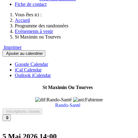
Fiche de contact
Vous êtes ici :
Accueil
Programme des randonnées
Evènements à venir
St Maximin ou Tourves
Imprimer
Ajouter au calendrier
Google Calendar
iCal Calendar
Outlook iCalendar
St Maximin Ou Tourves
Rando-Santé
Inscriptions closes
0
5 Mai 2026
14:00