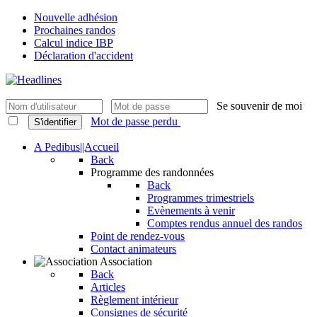
Nouvelle adhésion
Prochaines randos
Calcul indice IBP
Déclaration d'accident
Se souvenir de moi
Mot de passe perdu
S'identifier
A Pedibus||Accueil
Back
Programme des randonnées
Back
Programmes trimestriels
Evènements à venir
Comptes rendus annuel des randos
Point de rendez-vous
Contact animateurs
Association
Back
Articles
Règlement intérieur
Consignes de sécurité