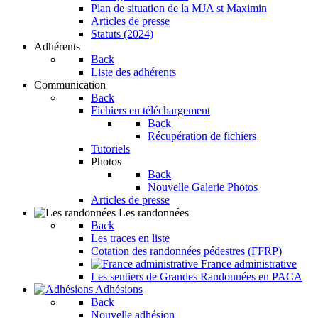
Plan de situation de la MJA st Maximin
Articles de presse
Statuts (2024)
Adhérents
Back
Liste des adhérents
Communication
Back
Fichiers en téléchargement
Back
Récupération de fichiers
Tutoriels
Photos
Back
Nouvelle Galerie Photos
Articles de presse
Les randonnées
Back
Les traces en liste
Cotation des randonnées pédestres (FFRP)
France administrative
Les sentiers de Grandes Randonnées en PACA
Adhésions
Back
Nouvelle adhésion