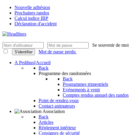
Nouvelle adhésion
Prochaines randos
Calcul indice IBP
Déclaration d'accident
Se souvenir de moi
Mot de passe perdu
S'identifier
A Pedibus||Accueil
Back
Programme des randonnées
Back
Programmes trimestriels
Evènements à venir
Comptes rendus annuel des randos
Point de rendez-vous
Contact animateurs
Association
Back
Articles
Règlement intérieur
Consignes de sécurité