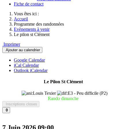
Fiche de contact
Vous êtes ici :
Accueil
Programme des randonnées
Evènements à venir
Le pilon st Clément
Imprimer
Ajouter au calendrier
Google Calendar
iCal Calendar
Outlook iCalendar
Le Pilon St Clément
Rando dimanche
Inscriptions closes
0
7 Juin 2026
09:00