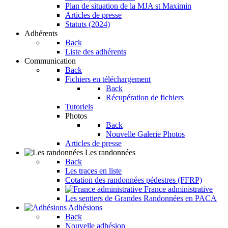
Plan de situation de la MJA st Maximin
Articles de presse
Statuts (2024)
Adhérents
Back
Liste des adhérents
Communication
Back
Fichiers en téléchargement
Back
Récupération de fichiers
Tutoriels
Photos
Back
Nouvelle Galerie Photos
Articles de presse
Les randonnées
Back
Les traces en liste
Cotation des randonnées pédestres (FFRP)
France administrative
Les sentiers de Grandes Randonnées en PACA
Adhésions
Back
Nouvelle adhésion