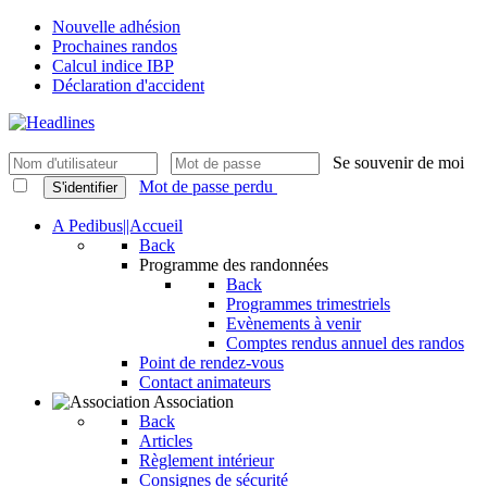
Nouvelle adhésion
Prochaines randos
Calcul indice IBP
Déclaration d'accident
Se souvenir de moi
Mot de passe perdu
S'identifier
A Pedibus||Accueil
Back
Programme des randonnées
Back
Programmes trimestriels
Evènements à venir
Comptes rendus annuel des randos
Point de rendez-vous
Contact animateurs
Association
Back
Articles
Règlement intérieur
Consignes de sécurité