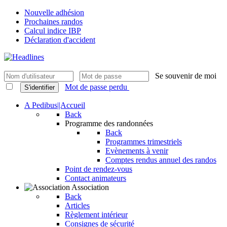
Nouvelle adhésion
Prochaines randos
Calcul indice IBP
Déclaration d'accident
Se souvenir de moi
Mot de passe perdu
S'identifier
A Pedibus||Accueil
Back
Programme des randonnées
Back
Programmes trimestriels
Evènements à venir
Comptes rendus annuel des randos
Point de rendez-vous
Contact animateurs
Association
Back
Articles
Règlement intérieur
Consignes de sécurité