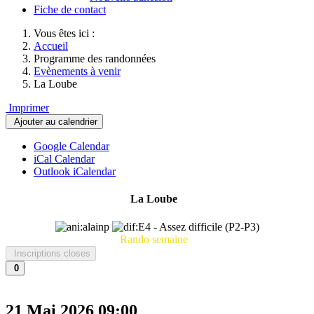
Fiche de contact
Vous êtes ici :
Accueil
Programme des randonnées
Evènements à venir
La Loube
Imprimer
Ajouter au calendrier
Google Calendar
iCal Calendar
Outlook iCalendar
La Loube
Rando semaine
Inscriptions closes
0
21 Mai 2026
09:00