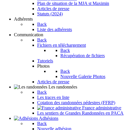
Plan de situation de la MJA st Maximin
Articles de presse
Statuts (2024)
Adhérents
Back
Liste des adhérents
Communication
Back
Fichiers en téléchargement
Back
Récupération de fichiers
Tutoriels
Photos
Back
Nouvelle Galerie Photos
Articles de presse
Les randonnées
Back
Les traces en liste
Cotation des randonnées pédestres (FFRP)
France administrative
Les sentiers de Grandes Randonnées en PACA
Adhésions
Back
Nouvelle adhésion