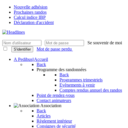
Nouvelle adhésion
Prochaines randos
Calcul indice IBP
Déclaration d'accident
Se souvenir de moi
Mot de passe perdu
S'identifier
A Pedibus||Accueil
Back
Programme des randonnées
Back
Programmes trimestriels
Evènements à venir
Comptes rendus annuel des randos
Point de rendez-vous
Contact animateurs
Association
Back
Articles
Règlement intérieur
Consignes de sécurité