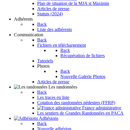
Plan de situation de la MJA st Maximin
Articles de presse
Statuts (2024)
Adhérents
Back
Liste des adhérents
Communication
Back
Fichiers en téléchargement
Back
Récupération de fichiers
Tutoriels
Photos
Back
Nouvelle Galerie Photos
Articles de presse
Les randonnées
Back
Les traces en liste
Cotation des randonnées pédestres (FFRP)
France administrative
Les sentiers de Grandes Randonnées en PACA
Adhésions
Back
Nouvelle adhésion