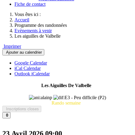
Fiche de contact
Vous êtes ici :
Accueil
Programme des randonnées
Evènements à venir
Les aiguilles de Valbelle
Imprimer
Ajouter au calendrier
Google Calendar
iCal Calendar
Outlook iCalendar
Les Aiguilles De Valbelle
Rando semaine
Inscriptions closes
0
23 Avril 2026
09:00