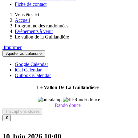
Fiche de contact
Vous êtes ici :
Accueil
Programme des randonnées
Evènements à venir
Le vallon de la Guillandière
Imprimer
Ajouter au calendrier
Google Calendar
iCal Calendar
Outlook iCalendar
Le Vallon De La Guillandière
Rando douce
Inscriptions closes
0
10 Juin 2026
10:00