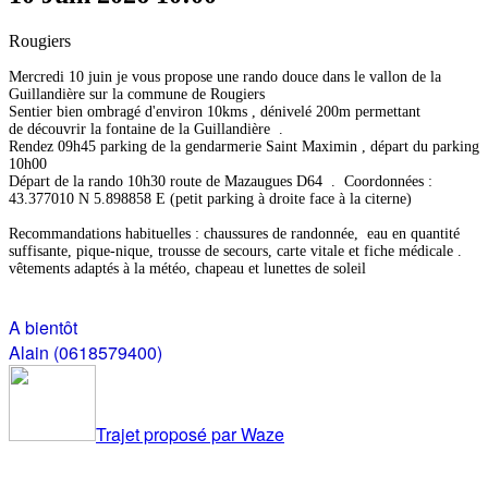
Rougiers
Mercredi 10 juin je vous propose une rando douce dans le vallon de la
Guillandière sur la commune de Rougiers
Sentier bien ombragé d'environ 10kms , dénivelé 200m permettant
de découvrir la fontaine de la Guillandière .
Rendez 09h45 parking de la gendarmerie Saint Maximin , départ du parking
10h00
Départ de la rando 10h30 route de Mazaugues D64 . Coordonnées :
43.377010 N 5.898858 E (petit parking à droite face à la citerne)
Recommandations habituelles : chaussures de randonnée, eau en quantité
suffisante, pique-nique, trousse de secours, carte vitale et fiche médicale .
vêtements adaptés à la météo, chapeau et lunettes de soleil
A bientôt
Alain (0618579400)
Trajet proposé par Waze