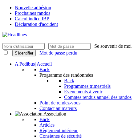
Nouvelle adhésion
Prochaines randos
Calcul indice IBP
Déclaration d'accident
Se souvenir de moi
Mot de passe perdu
S'identifier
A Pedibus||Accueil
Back
Programme des randonnées
Back
Programmes trimestriels
Evènements à venir
Comptes rendus annuel des randos
Point de rendez-vous
Contact animateurs
Association
Back
Articles
Règlement intérieur
Consignes de sécurité