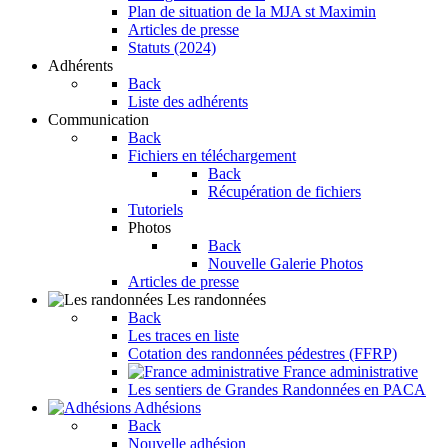
Plan de situation de la MJA st Maximin
Articles de presse
Statuts (2024)
Adhérents
Back
Liste des adhérents
Communication
Back
Fichiers en téléchargement
Back
Récupération de fichiers
Tutoriels
Photos
Back
Nouvelle Galerie Photos
Articles de presse
Les randonnées
Back
Les traces en liste
Cotation des randonnées pédestres (FFRP)
France administrative
Les sentiers de Grandes Randonnées en PACA
Adhésions
Back
Nouvelle adhésion