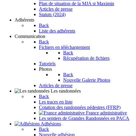
Plan de situation de la MJA st Maximin
Articles de presse
Statuts (2024)
Adhérents
Back
Liste des adhérents
Communication
Back
Fichiers en téléchargement
Back
Récupération de fichiers
Tutoriels
Photos
Back
Nouvelle Galerie Photos
Articles de presse
Les randonnées
Back
Les traces en liste
Cotation des randonnées pédestres (FFRP)
France administrative
Les sentiers de Grandes Randonnées en PACA
Adhésions
Back
Nouvelle adhésion