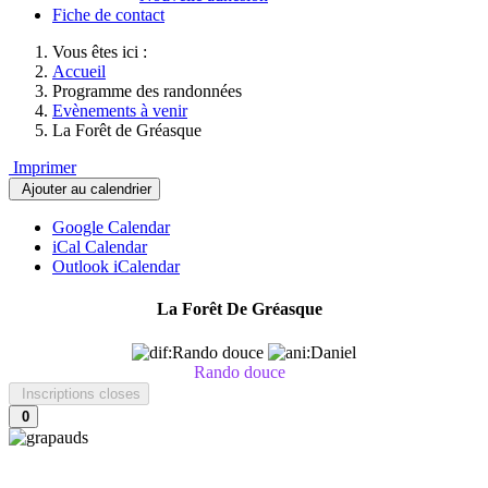
Fiche de contact
Vous êtes ici :
Accueil
Programme des randonnées
Evènements à venir
La Forêt de Gréasque
Imprimer
Ajouter au calendrier
Google Calendar
iCal Calendar
Outlook iCalendar
La Forêt De Gréasque
Rando douce
Inscriptions closes
0