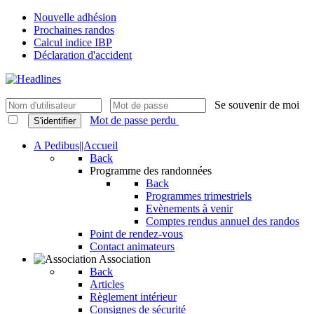
Nouvelle adhésion
Prochaines randos
Calcul indice IBP
Déclaration d'accident
Se souvenir de moi
Mot de passe perdu
S'identifier
A Pedibus||Accueil
Back
Programme des randonnées
Back
Programmes trimestriels
Evènements à venir
Comptes rendus annuel des randos
Point de rendez-vous
Contact animateurs
Association
Back
Articles
Règlement intérieur
Consignes de sécurité