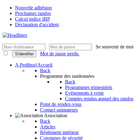
Nouvelle adhésion
Prochaines randos
Calcul indice IBP
Déclaration d'accident
Se souvenir de moi
Mot de passe perdu
S'identifier
A Pedibus||Accueil
Back
Programme des randonnées
Back
Programmes trimestriels
Evènements à venir
Comptes rendus annuel des randos
Point de rendez-vous
Contact animateurs
Association
Back
Articles
Règlement intérieur
Consignes de sécurité