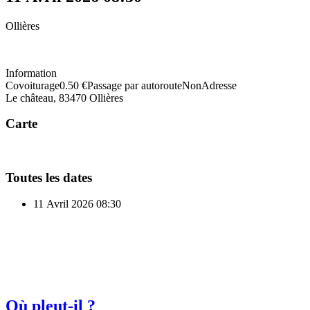
Ollières
Information
Covoiturage
0.50 €
Passage par autoroute
Non
Adresse
Le château, 83470 Ollières
Carte
Toutes les dates
11 Avril 2026
08:30
Où pleut-il ?