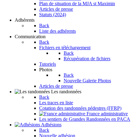
Plan de situation de la MJA st Maximin
Articles de presse
Statuts (2024)
Adhérents
Back
Liste des adhérents
Communication
Back
Fichiers en téléchargement
Back
Récupération de fichiers
Tutoriels
Photos
Back
Nouvelle Galerie Photos
Articles de presse
Les randonnées
Back
Les traces en liste
Cotation des randonnées pédestres (FFRP)
France administrative
Les sentiers de Grandes Randonnées en PACA
Adhésions
Back
Nouvelle adhésion