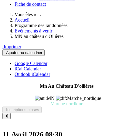
Fiche de contact
Vous êtes ici :
Accueil
Programme des randonnées
Evènements à venir
MN au château d'Ollières
Imprimer
Ajouter au calendrier
Google Calendar
iCal Calendar
Outlook iCalendar
Mn Au Château D'ollières
Marche nordique
Inscriptions closes
0
11 Avril 2026
08:30