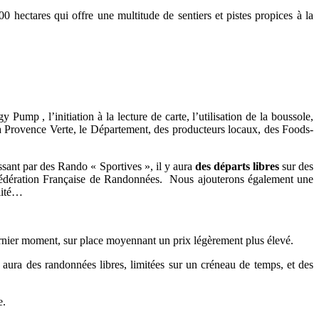
0 hectares qui offre une multitude de sentiers et pistes propices à la
ump , l’initiation à la lecture de carte, l’utilisation de la boussole,
 la Provence Verte, le Département, des producteurs locaux, des Foods-
assant par des Rando « Sportives », il y aura
des départs libres
sur des
Fédération Française de Randonnées.
Nous ajouterons également une
lité…
 dernier moment, sur place moyennant un prix légèrement plus élevé.
aura des randonnées libres, limitées sur un créneau de temps, et des
e.