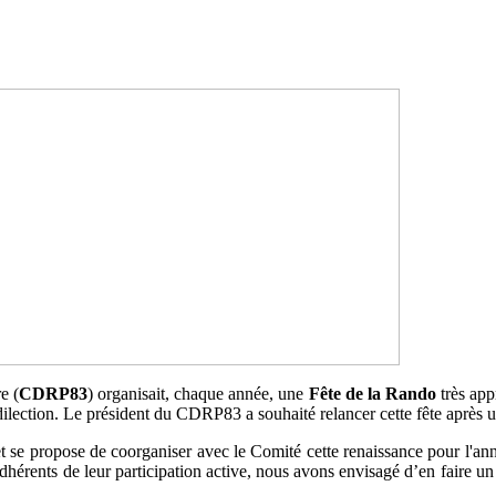
e (
CDRP83
) organisait, chaque année, une
Fête de la Rando
très app
édilection. Le président du CDRP83 a souhaité relancer cette fête après 
 et se propose de coorganiser avec le Comité cette renaissance pour l'ann
adhérents de leur participation active, nous avons envisagé d’en faire u