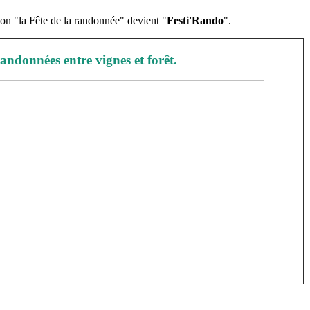
ion "la Fête de la randonnée" devient "
Festi'Rando
".
andonnées entre vignes et forêt.