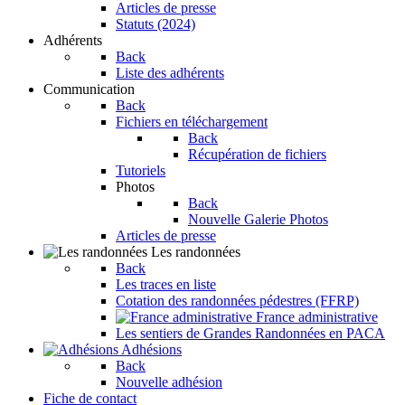
Articles de presse
Statuts (2024)
Adhérents
Back
Liste des adhérents
Communication
Back
Fichiers en téléchargement
Back
Récupération de fichiers
Tutoriels
Photos
Back
Nouvelle Galerie Photos
Articles de presse
Les randonnées
Back
Les traces en liste
Cotation des randonnées pédestres (FFRP)
France administrative
Les sentiers de Grandes Randonnées en PACA
Adhésions
Back
Nouvelle adhésion
Fiche de contact