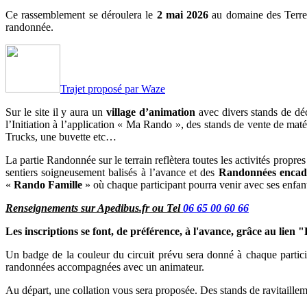
Ce rassemblement se déroulera le
2 mai 2026
au domaine des Terres 
randonnée.
Trajet proposé par Waze
Sur le site il y aura un
village d’animation
avec divers stands de déco
l’Initiation à l’application « Ma Rando », des stands de vente de mat
Trucks, une buvette
etc…
La partie Randonnée sur le terrain reflètera toutes les activités prop
sentiers soigneusement balisés à l’avance et des
Randonnées encad
«
Rando Famille
» où chaque participant pourra venir avec ses enfa
Renseignements sur Apedibus.fr ou Tel
06 65 00 60 66
Les inscriptions se font, de préférence, à l'avance, grâce au lien
Un badge de la couleur du circuit prévu sera donné à chaque partici
randonnées accompagnées avec un animateur.
Au départ, une collation vous sera proposée. Des stands de ravitaillemen