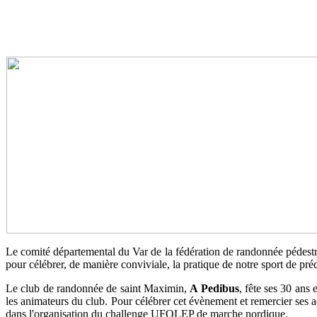
Le comité départemental du Var de la fédération de randonnée pédestr
pour célébrer, de manière conviviale, la pratique de notre sport de pr
Le club de randonnée de saint Maximin,
A Pedibus
, fête ses 30 ans
les animateurs du club. Pour célébrer cet évènement et remercier ses 
dans l'organisation du challenge UFOLEP de marche nordique.