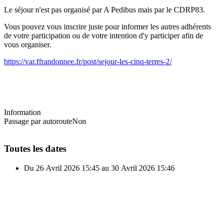
Le séjour n'est pas organisé par A Pedibus mais par le CDRP83.
Vous pouvez vous inscrire juste pour informer les autres adhérents
de votre participation ou de votre intention d'y participer afin de
vous organiser.
https://var.ffrandonnee.fr/post/sejour-les-cinq-terres-2/
Information
Passage par autoroute
Non
Toutes les dates
Du
26 Avril 2026
15:45
au
30 Avril 2026
15:46