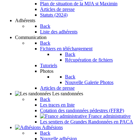
Plan de situation de la MJA st Maximin
Articles de presse
Statuts (2024)
Adhérents
Back
Liste des adhérents
Communication
Back
Fichiers en téléchargement
Back
Récupération de fichiers
Tutoriels
Photos
Back
Nouvelle Galerie Photos
Articles de presse
Les randonnées
Back
Les traces en liste
Cotation des randonnées pédestres (FFRP)
France administrative
Les sentiers de Grandes Randonnées en PACA
Adhésions
Back
Nouvelle adhésion