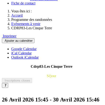
Fiche de contact
Vous êtes ici :
Accueil
Programme des randonnées
Evènements à venir
CDRP83-Les Cinque Terre
Imprimer
Ajouter au calendrier
Google Calendar
iCal Calendar
Outlook iCalendar
Cdrp83-Les Cinque Terre
Séjour
Inscriptions closes
7
26 Avril 2026
15:45
-
30 Avril 2026
15:46