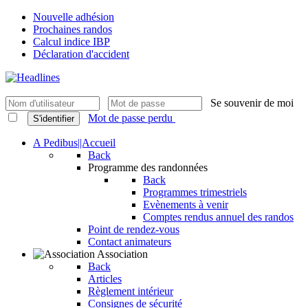
Nouvelle adhésion
Prochaines randos
Calcul indice IBP
Déclaration d'accident
Se souvenir de moi
Mot de passe perdu
S'identifier
A Pedibus||Accueil
Back
Programme des randonnées
Back
Programmes trimestriels
Evènements à venir
Comptes rendus annuel des randos
Point de rendez-vous
Contact animateurs
Association
Back
Articles
Règlement intérieur
Consignes de sécurité