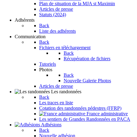
Plan de situation de la MJA st Maximin
Articles de presse
Statuts (2024)
Adhérents
Back
Liste des adhérents
Communication
Back
Fichiers en téléchargement
Back
Récupération de fichiers
Tutoriels
Photos
Back
Nouvelle Galerie Photos
Articles de presse
Les randonnées
Back
Les traces en liste
Cotation des randonnées pédestres (FFRP)
France administrative
Les sentiers de Grandes Randonnées en PACA
Adhésions
Back
Nouvelle adhésion