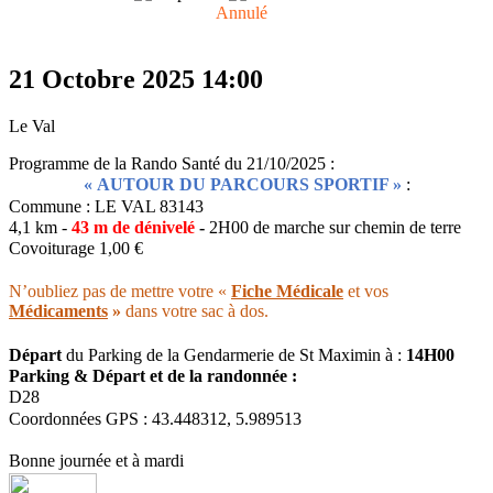
Annulé
21 Octobre 2025
14:00
Le Val
Programme de la Rando Santé du 21/10/2025 :
« AUTOUR DU PARCOURS SPORTIF »
:
Commune : LE VAL 83143
4,1 km -
43 m de dénivelé
-
2H00 de marche sur chemin de terre
Covoiturage 1,00 €
N’oubliez pas de mettre votre «
Fiche Médicale
et vos
Médicaments
»
dans votre sac à dos.
Départ
du Parking de la Gendarmerie de St Maximin à :
14H00
Parking & Départ et de la randonnée :
D28
Coordonnées GPS : 43.448312, 5.989513
Bonne journée et à mardi