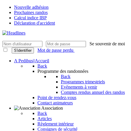
Nouvelle adhésion
Prochaines randos
Calcul indice IBP
Déclaration d'accident
Se souvenir de moi
Mot de passe perdu
S'identifier
A Pedibus||Accueil
Back
Programme des randonnées
Back
Programmes trimestriels
Evènements à venir
Comptes rendus annuel des randos
Point de rendez-vous
Contact animateurs
Association
Back
Articles
Règlement intérieur
Consignes de sécurité