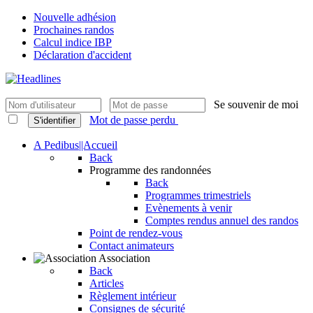
Nouvelle adhésion
Prochaines randos
Calcul indice IBP
Déclaration d'accident
Se souvenir de moi
Mot de passe perdu
S'identifier
A Pedibus||Accueil
Back
Programme des randonnées
Back
Programmes trimestriels
Evènements à venir
Comptes rendus annuel des randos
Point de rendez-vous
Contact animateurs
Association
Back
Articles
Règlement intérieur
Consignes de sécurité