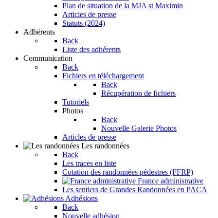
Plan de situation de la MJA st Maximin
Articles de presse
Statuts (2024)
Adhérents
Back
Liste des adhérents
Communication
Back
Fichiers en téléchargement
Back
Récupération de fichiers
Tutoriels
Photos
Back
Nouvelle Galerie Photos
Articles de presse
Les randonnées
Back
Les traces en liste
Cotation des randonnées pédestres (FFRP)
France administrative
Les sentiers de Grandes Randonnées en PACA
Adhésions
Back
Nouvelle adhésion