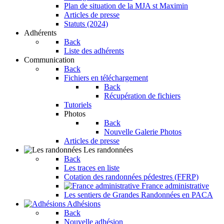
Plan de situation de la MJA st Maximin
Articles de presse
Statuts (2024)
Adhérents
Back
Liste des adhérents
Communication
Back
Fichiers en téléchargement
Back
Récupération de fichiers
Tutoriels
Photos
Back
Nouvelle Galerie Photos
Articles de presse
Les randonnées
Back
Les traces en liste
Cotation des randonnées pédestres (FFRP)
France administrative
Les sentiers de Grandes Randonnées en PACA
Adhésions
Back
Nouvelle adhésion