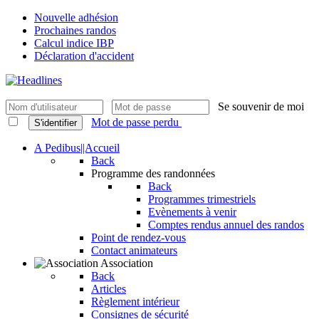
Nouvelle adhésion
Prochaines randos
Calcul indice IBP
Déclaration d'accident
Se souvenir de moi
Mot de passe perdu
S'identifier
A Pedibus||Accueil
Back
Programme des randonnées
Back
Programmes trimestriels
Evènements à venir
Comptes rendus annuel des randos
Point de rendez-vous
Contact animateurs
Association
Back
Articles
Règlement intérieur
Consignes de sécurité