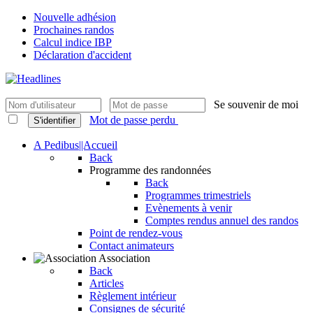
Nouvelle adhésion
Prochaines randos
Calcul indice IBP
Déclaration d'accident
Se souvenir de moi
Mot de passe perdu
S'identifier
A Pedibus||Accueil
Back
Programme des randonnées
Back
Programmes trimestriels
Evènements à venir
Comptes rendus annuel des randos
Point de rendez-vous
Contact animateurs
Association
Back
Articles
Règlement intérieur
Consignes de sécurité