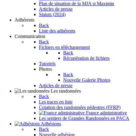
Plan de situation de la MJA st Maximin
Articles de presse
Statuts (2024)
Adhérents
Back
Liste des adhérents
Communication
Back
Fichiers en téléchargement
Back
Récupération de fichiers
Tutoriels
Photos
Back
Nouvelle Galerie Photos
Articles de presse
Les randonnées
Back
Les traces en liste
Cotation des randonnées pédestres (FFRP)
France administrative
Les sentiers de Grandes Randonnées en PACA
Adhésions
Back
Nouvelle adhésion