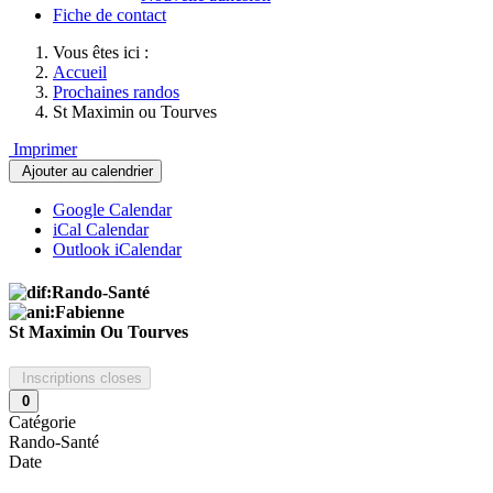
Fiche de contact
Vous êtes ici :
Accueil
Prochaines randos
St Maximin ou Tourves
Imprimer
Ajouter au calendrier
Google Calendar
iCal Calendar
Outlook iCalendar
St Maximin Ou Tourves
Inscriptions closes
0
Catégorie
Rando-Santé
Date