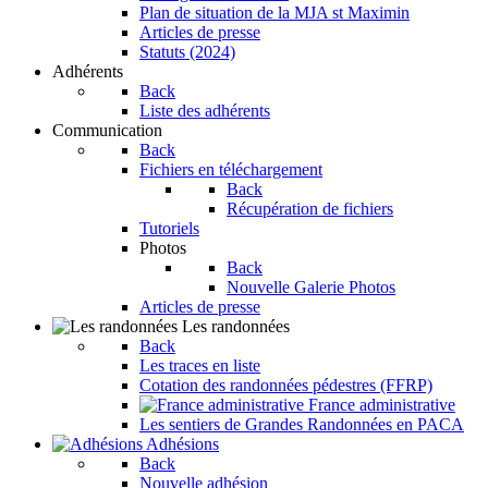
Plan de situation de la MJA st Maximin
Articles de presse
Statuts (2024)
Adhérents
Back
Liste des adhérents
Communication
Back
Fichiers en téléchargement
Back
Récupération de fichiers
Tutoriels
Photos
Back
Nouvelle Galerie Photos
Articles de presse
Les randonnées
Back
Les traces en liste
Cotation des randonnées pédestres (FFRP)
France administrative
Les sentiers de Grandes Randonnées en PACA
Adhésions
Back
Nouvelle adhésion