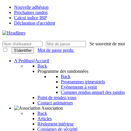
Nouvelle adhésion
Prochaines randos
Calcul indice IBP
Déclaration d'accident
Se souvenir de moi
Mot de passe perdu
S'identifier
A Pedibus||Accueil
Back
Programme des randonnées
Back
Programmes trimestriels
Evènements à venir
Comptes rendus annuel des randos
Point de rendez-vous
Contact animateurs
Association
Back
Articles
Règlement intérieur
Consignes de sécurité