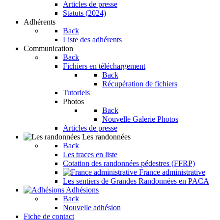
Articles de presse
Statuts (2024)
Adhérents
Back
Liste des adhérents
Communication
Back
Fichiers en téléchargement
Back
Récupération de fichiers
Tutoriels
Photos
Back
Nouvelle Galerie Photos
Articles de presse
Les randonnées
Back
Les traces en liste
Cotation des randonnées pédestres (FFRP)
France administrative
Les sentiers de Grandes Randonnées en PACA
Adhésions
Back
Nouvelle adhésion
Fiche de contact