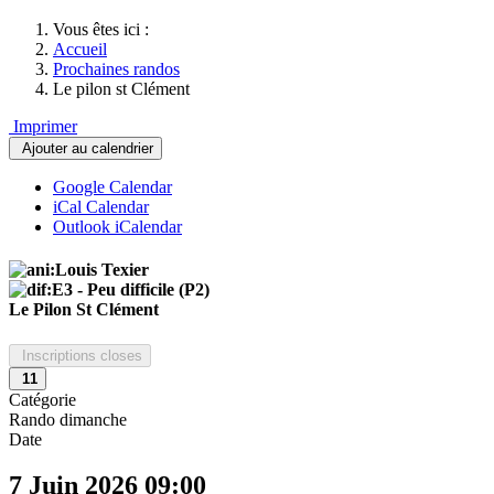
Vous êtes ici :
Accueil
Prochaines randos
Le pilon st Clément
Imprimer
Ajouter au calendrier
Google Calendar
iCal Calendar
Outlook iCalendar
Le Pilon St Clément
Inscriptions closes
11
Catégorie
Rando dimanche
Date
7 Juin 2026
09:00