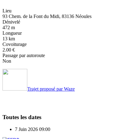
Lieu
93 Chem. de la Font du Midi, 83136 Néoules
Dénivelé
472 m
Longueur
13 km
Covoiturage
2.00 €
Passage par autoroute
Non
Trajet proposé par Waze
Toutes les dates
7 Juin 2026
09:00